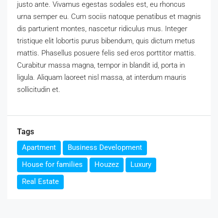
justo ante. Vivamus egestas sodales est, eu rhoncus
urna semper eu. Cum sociis natoque penatibus et magnis
dis parturient montes, nascetur ridiculus mus. Integer
tristique elit lobortis purus bibendum, quis dictum metus
mattis. Phasellus posuere felis sed eros porttitor mattis.
Curabitur massa magna, tempor in blandit id, porta in
ligula. Aliquam laoreet nisl massa, at interdum mauris
sollicitudin et.
Tags
Apartment
Business Development
House for families
Houzez
Luxury
Real Estate